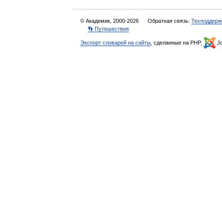
© Академик, 2000-2026
Обратная связь:
Техподдерж
👣 Путешествия
Экспорт словарей на сайты
, сделанные на PHP,
Jo