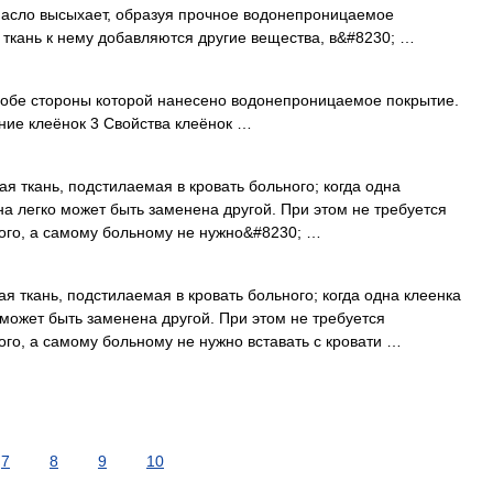
Масло высыхает, образуя прочное водонепроницаемое
ткань к нему добавляются другие вещества, в&#8230; …
 обе стороны которой нанесено водонепроницаемое покрытие.
ние клеёнок 3 Свойства клеёнок …
я ткань, подстилаемая в кровать больного; когда одна
на легко может быть заменена другой. При этом не требуется
ого, а самому больному не нужно&#8230; …
 ткань, подстилаемая в кровать больного; когда одна клеенка
 может быть заменена другой. При этом не требуется
ого, а самому больному не нужно вставать с кровати …
7
8
9
10